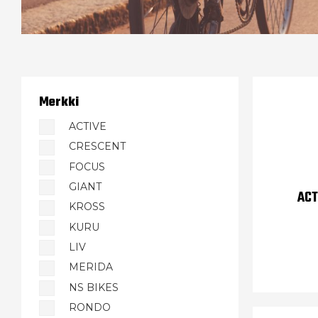
Merkki
ACTIVE
CRESCENT
FOCUS
GIANT
ACT
KROSS
KURU
LIV
MERIDA
NS BIKES
RONDO