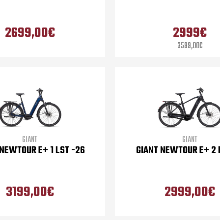
2699,00€
2999€
3599,00€
GIANT
GIANT
 NEWTOUR E+ 1 LST -26
GIANT NEWTOUR E+ 2 
3199,00€
2999,00€