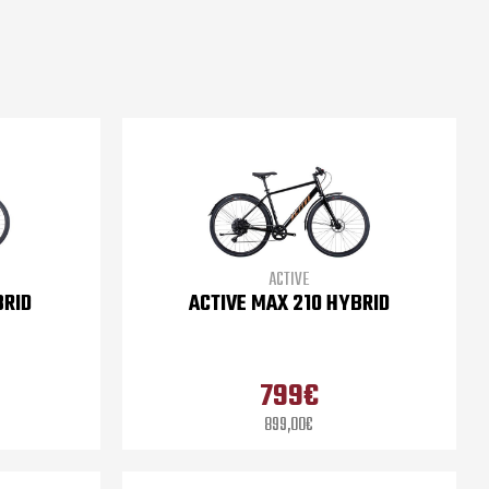
ACTIVE
BRID
ACTIVE MAX 210 HYBRID
799€
899,00€