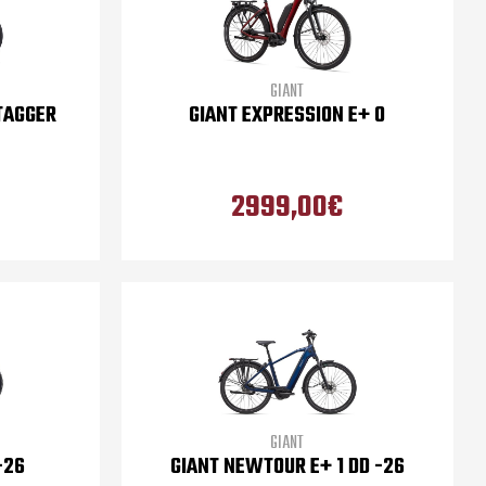
GIANT
TAGGER
GIANT EXPRESSION E+ 0
2999,00€
GIANT
-26
GIANT NEWTOUR E+ 1 DD -26