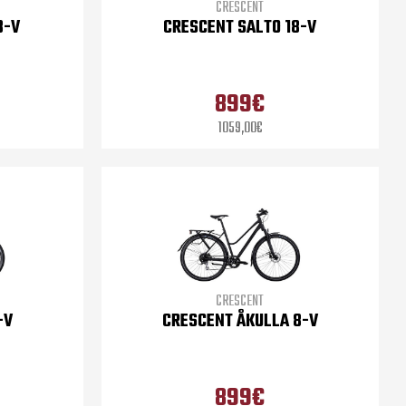
CRESCENT
8-V
CRESCENT SALTO 18-V
899€
1059,00€
CRESCENT
-V
CRESCENT ÅKULLA 8-V
899€