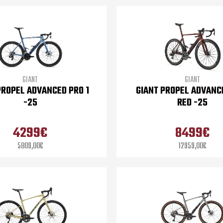
GIANT
GIANT
PROPEL ADVANCED PRO 1
GIANT PROPEL ADVANC
-25
RED -25
4299€
8499€
5809,00€
12959,00€