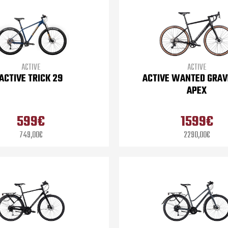
ACTIVE
ACTIVE
ACTIVE TRICK 29
ACTIVE WANTED GRAV
APEX
599€
1599€
749,00€
2290,00€