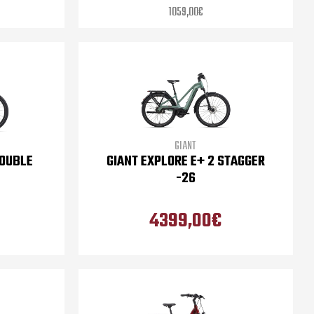
1059,00€
GIANT
DOUBLE
GIANT EXPLORE E+ 2 STAGGER
-26
4399,00€