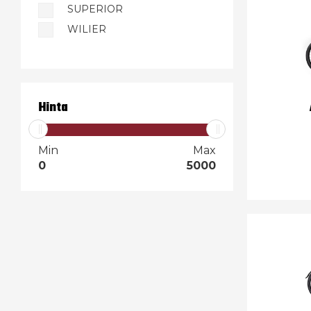
SUPERIOR
WILIER
Hinta
Min
Max
0
5000