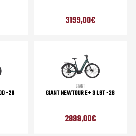
3199,00€
GIANT
DD -26
GIANT NEWTOUR E+ 3 LST -26
2899,00€