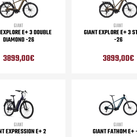
GIANT
GIANT
 EXPLORE E+ 3 DOUBLE
GIANT EXPLORE E+ 3 S
DIAMOND -26
-26
3899,00€
3899,00€
GIANT
GIANT
NT EXPRESSION E+ 2
GIANT FATHOM E+ 