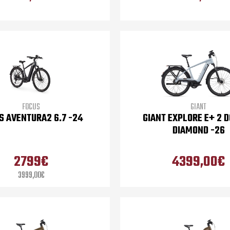
FOCUS
GIANT
S AVENTURA2 6.7 -24
GIANT EXPLORE E+ 2 
DIAMOND -26
2799€
4399,00€
3999,00€