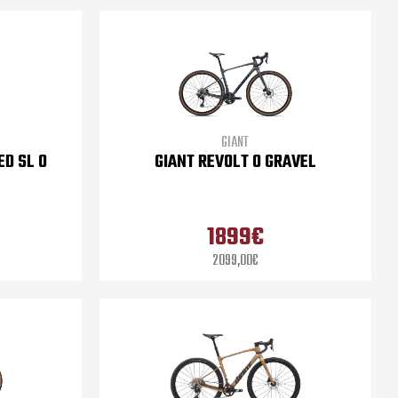
GIANT
ED SL 0
GIANT REVOLT 0 GRAVEL
1899€
2099,00€