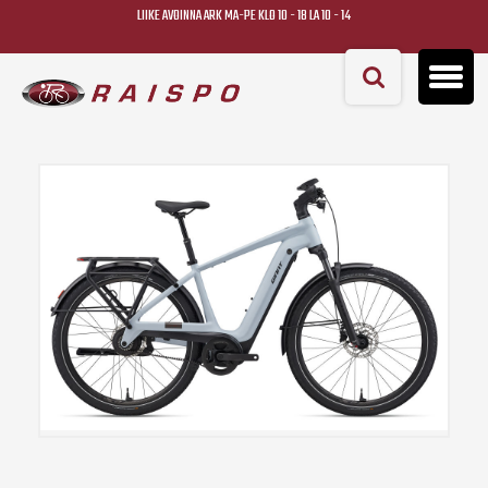
LIIKE AVOINNA ARK MA-PE KLO 10 - 18 LA 10 - 14