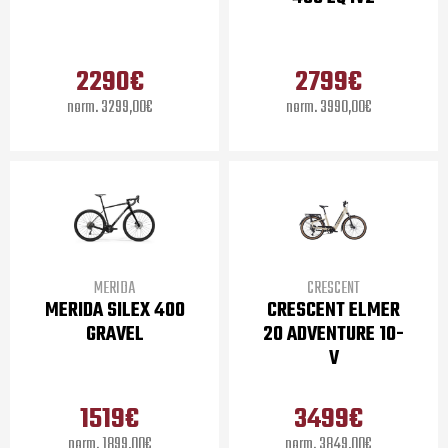
2290€
2799€
3299,00€
3990,00€
MERIDA
CRESCENT
MERIDA SILEX 400
CRESCENT ELMER
GRAVEL
20 ADVENTURE 10-
V
1519€
3499€
1899,00€
3849,00€