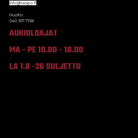
info@raispo.fi
Huolto:
040 557 7158
AUKIOLOAJAT
MA - PE 10.00 - 18.00
LA 1.8 -26 SULJETTU