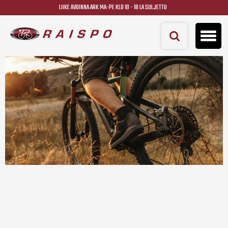
LIIKE AVOINNA ARK MA-PE KLO 10 - 18 LA SULJETTU