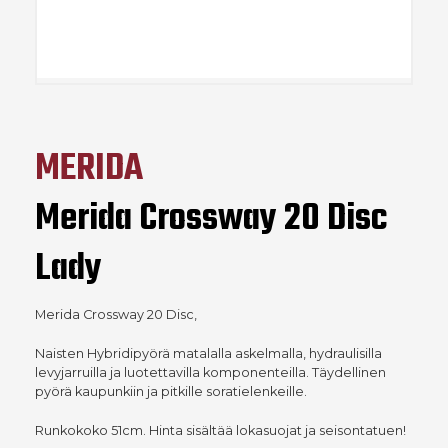
MERIDA
Merida Crossway 20 Disc
Lady
Merida Crossway 20 Disc,
Naisten Hybridipyörä matalalla askelmalla, hydraulisilla
levyjarruilla ja luotettavilla komponenteilla. Täydellinen
pyörä kaupunkiin ja pitkille soratielenkeille.
Runkokoko 51cm. Hinta sisältää lokasuojat ja seisontatuen!