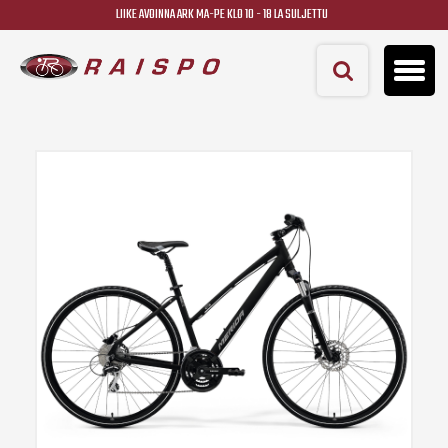
LIIKE AVOINNA ARK MA-PE KLO 10 - 18 LA SULJETTU