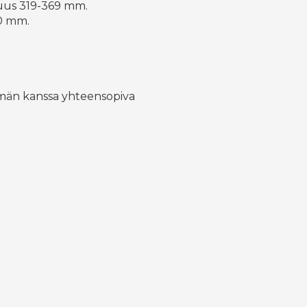
tuus 319-369 mm.
50 mm.
elmän kanssa yhteensopiva