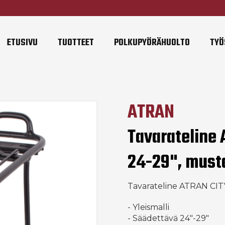
ETUSIVU
TUOTTEET
POLKUPYÖRÄHUOLTO
TYÖ
ATRAN
Tavarateline
24-29", must
Tavarateline ATRAN CITY
- Yleismalli
- Säädettävä 24"-29"