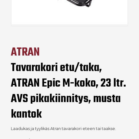
ATRAN
Tavarakori etu/taka,
ATRAN Epic M-koko, 23 ltr.
AVS pikakiinnitys, musta
kantok
Laadukas ja tyylikäs Atran tavarakori eteen tai taakse.