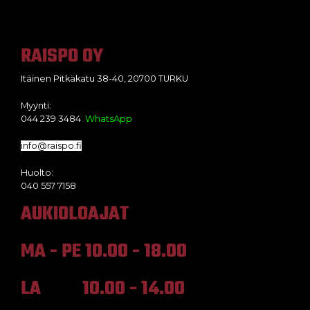
RAISPO OY
Itäinen Pitkäkatu 38-40, 20700 TURKU
Myynti:
044 239 3484
WhatsApp
info@raispo.fi
Huolto:
040 557 7158
AUKIOLOAJAT
MA - PE 10.00 - 18.00
LA 10.00 - 14.00