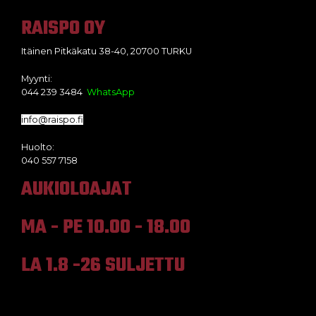
RAISPO OY
Itäinen Pitkäkatu 38-40, 20700 TURKU
Myynti:
044 239 3484
WhatsApp
info@raispo.fi
Huolto:
040 557 7158
AUKIOLOAJAT
MA - PE 10.00 - 18.00
LA 1.8 -26 SULJETTU