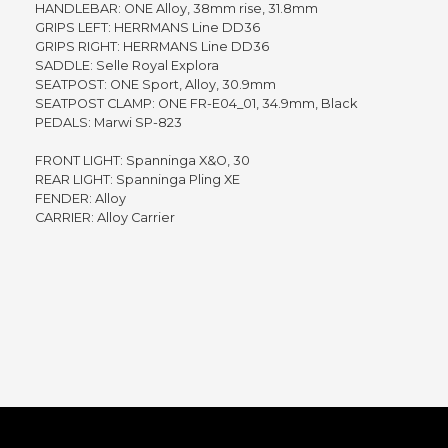
HANDLEBAR: ONE Alloy, 38mm rise, 31.8mm
GRIPS LEFT: HERRMANS Line DD36
GRIPS RIGHT: HERRMANS Line DD36
SADDLE: Selle Royal Explora
SEATPOST: ONE Sport, Alloy, 30.9mm
SEATPOST CLAMP: ONE FR-E04_01, 34.9mm, Black
PEDALS: Marwi SP-823
FRONT LIGHT: Spanninga X&O, 30
REAR LIGHT: Spanninga Pling XE
FENDER: Alloy
CARRIER: Alloy Carrier