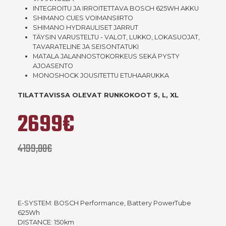
INTEGROITU JA IRROITETTAVA BOSCH 625WH AKKU
SHIMANO CUES VOIMANSIIRTO
SHIMANO HYDRAULISET JARRUT
TÄYSIN VARUSTELTU - VALOT, LUKKO, LOKASUOJAT,
TAVARATELINE JA SEISONTATUKI
MATALA JALANNOSTOKORKEUS SEKÄ PYSTY
AJOASENTO
MONOSHOCK JOUSITETTU ETUHAARUKKA
TILATTAVISSA OLEVAT RUNKOKOOT S, L, XL
2699€
4199,00€
E-SYSTEM: BOSCH Performance, Battery PowerTube
625Wh
DISTANCE: 150km