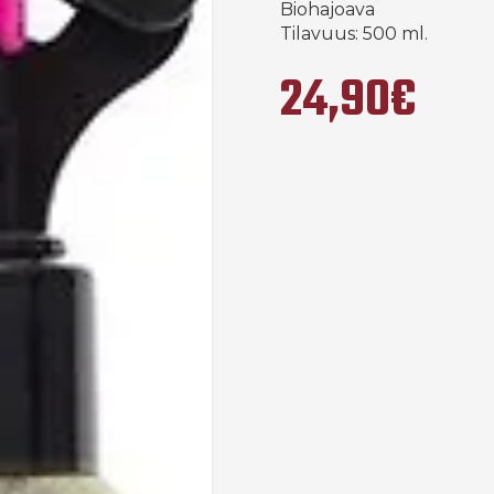
Biohajoava
Tilavuus: 500 ml.
24,90€