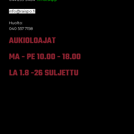
info@raispo.fi
Huolto:
040 557 7158
AUKIOLOAJAT
MA - PE 10.00 - 18.00
LA 1.8 -26 SULJETTU