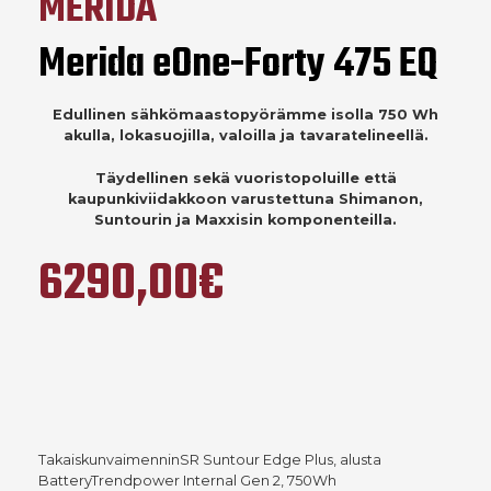
MERIDA
Merida eOne-Forty 475 EQ
Edullinen sähkömaastopyörämme isolla 750 Wh
akulla, lokasuojilla, valoilla ja tavaratelineellä.
Täydellinen sekä vuoristopoluille että
kaupunkiviidakkoon varustettuna Shimanon,
Suntourin ja Maxxisin komponenteilla.
6290,00€
TakaiskunvaimenninSR Suntour Edge Plus, alusta
BatteryTrendpower Internal Gen 2, 750Wh