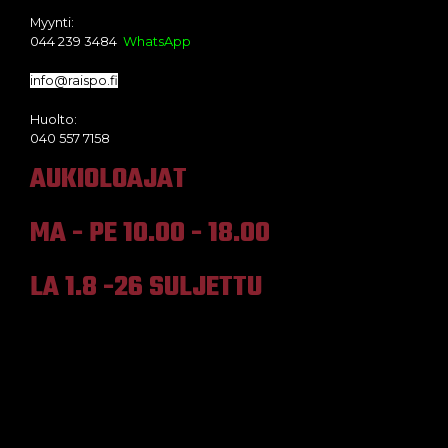
Myynti:
044 239 3484
WhatsApp
info@raispo.fi
Huolto:
040 557 7158
AUKIOLOAJAT
MA - PE 10.00 - 18.00
LA 1.8 -26 SULJETTU