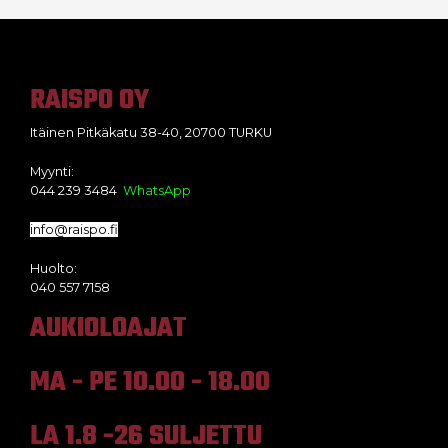
RAISPO OY
Itäinen Pitkäkatu 38-40, 20700 TURKU
Myynti:
044 239 3484
WhatsApp
info@raispo.fi
Huolto:
040 557 7158
AUKIOLOAJAT
MA - PE 10.00 - 18.00
LA 1.8 -26 SULJETTU