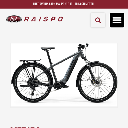
LIIKE AVOINNA ARK MA-PE KLO 10 - 18 LA SULJETTU