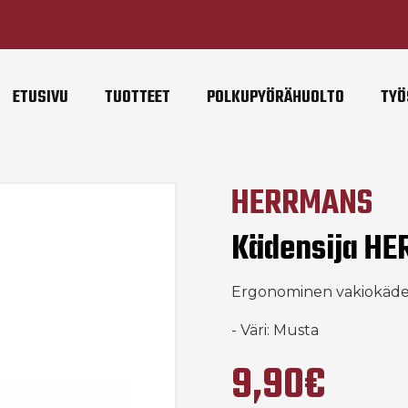
ETUSIVU
TUOTTEET
POLKUPYÖRÄHUOLTO
TYÖ
HERRMANS
Kädensija HE
Ergonominen vakiokäde
- Väri: Musta
9,90€