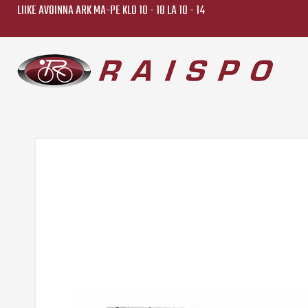
LIIKE AVOINNA ARK MA-PE KLO 10 - 18 LA 10 - 14