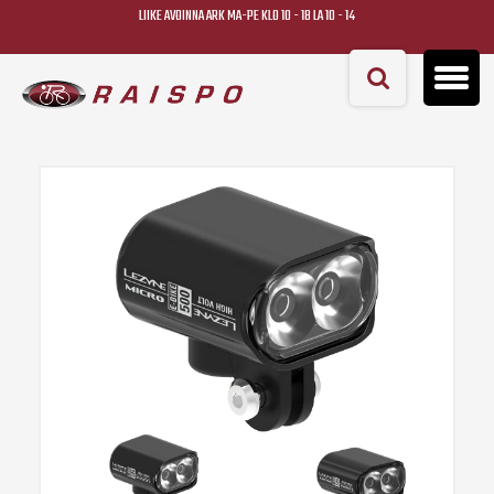
LIIKE AVOINNA ARK MA-PE KLO 10 - 18 LA 10 - 14