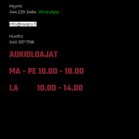
Myynti:
044 239 3484
WhatsApp
info@raispo.fi
Huolto:
040 557 7158
AUKIOLOAJAT
MA - PE 10.00 - 18.00
LA 10.00 - 14.00