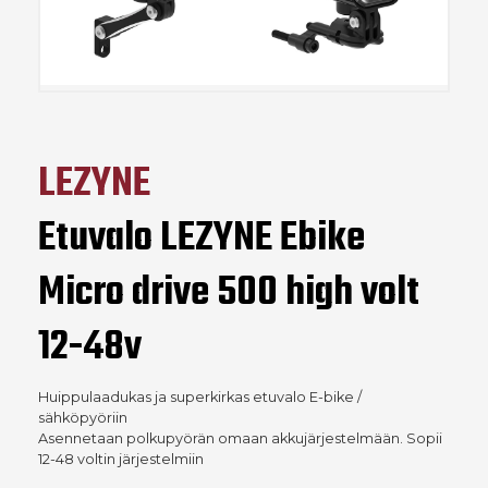
LEZYNE
Etuvalo LEZYNE Ebike
Micro drive 500 high volt
12-48v
Huippulaadukas ja superkirkas etuvalo E-bike /
sähköpyöriin
Asennetaan polkupyörän omaan akkujärjestelmään. Sopii
12-48 voltin järjestelmiin