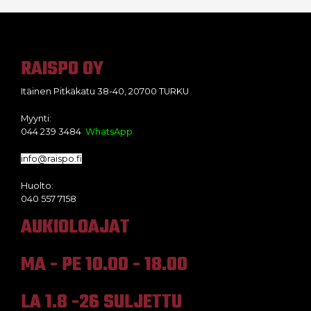
RAISPO OY
Itäinen Pitkäkatu 38-40, 20700 TURKU
Myynti:
044 239 3484
WhatsApp
info@raispo.fi
Huolto:
040 557 7158
AUKIOLOAJAT
MA - PE 10.00 - 18.00
LA 1.8 -26 SULJETTU